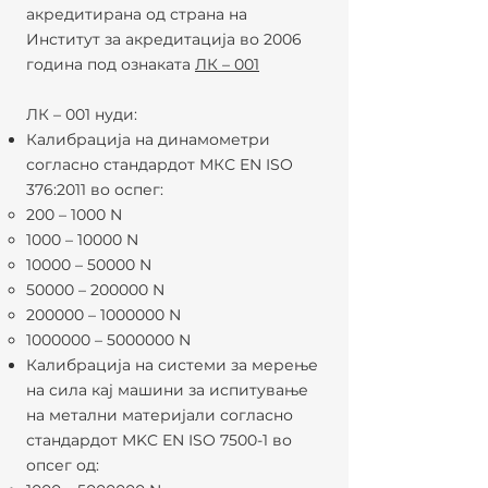
акредитирана од страна на
Институт за акредитација во 2006
година под ознаката
ЛК – 001
ЛК – 001 нуди:
Калибрација на динамометри
согласно стандардот МКС EN ISO
376:2011 во оспег:
200 – 1000 N
1000 – 10000 N
10000 – 50000 N
50000 – 200000 N
200000 –
1000000
N
1000000
–
5000000
N
Калибрација на системи за мерење
на сила кај машини за испитување
на метални материјали согласно
стандардот MKC EN ISO 7500-1 во
опсег од: