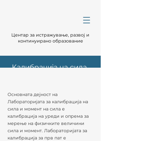
Центар за истражување, развој и
континуирано образование
Калибрација на сила
и момент на сила
Основната дејност на
Лабораторијата за калибрација на
сила и момент на сила е
калибрација на уреди и опрема за
мерење на физичките величини
сила и момент. Лабораторијата за
калибрација за прв пат е